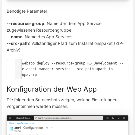
Benötigte Parameter:
--resource-group
: Name der dem App Service
zugewiesenen Resourcengruppe
--name
: Name des App Services
--src-path
: Vollständiger Pfad zum Installationspaket (ZIP-
Archiv)
az webapp deploy --resource-group RG_Development --
name asset-manager-service --src-path <path to 
setup>.zip
Konfiguration der Web App
Die folgenden Screenshots zeigen, welche Einstellungen
vorgenommen werden müssen.