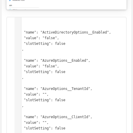
[

  {

    "name": "ActiveDirectoryOptions__Enabled",

    "value": "false",

    "slotSetting": false

  },

  {

    "name": "AzureOptions__Enabled",

    "value": "false",

    "slotSetting": false

  },

  {

    "name": "AzureOptions__TenantId",

    "value": "",

    "slotSetting": false

  },

  {

    "name": "AzureOptions__ClientId",

    "value": "",

    "slotSetting": false
