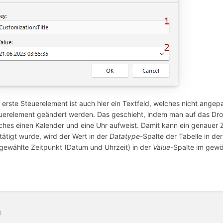
 erste Steuerelement ist auch hier ein Textfeld, welches nicht ange
uerelement geändert werden. Das geschieht, indem man auf das Drop
ches einen Kalender und eine Uhr aufweist. Damit kann ein genauer 
tätigt wurde, wird der Wert in der
Datatype
-Spalte der Tabelle in d
gewählte Zeitpunkt (Datum und Uhrzeit) in der
Value
-Spalte im gewö
s