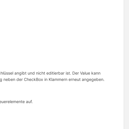
lüssel angibt und nicht editierbar ist. Der Value kann
hung neben der CheckBox in Klammern erneut angegeben.
euerelemente auf.