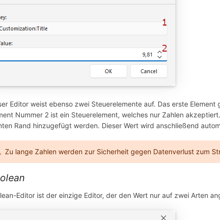
ser Editor weist ebenso zwei Steuerelemente auf. Das erste Element gi
ment Nummer 2 ist ein Steuerelement, welches nur Zahlen akzeptiert
hten Rand hinzugefügt werden. Dieser Wert wird anschließend auto
Zu lange Zahlen werden zur Sicherheit gegen Datenverlust zum Stri
olean
lean-Editor ist der einzige Editor, der den Wert nur auf zwei Arten 