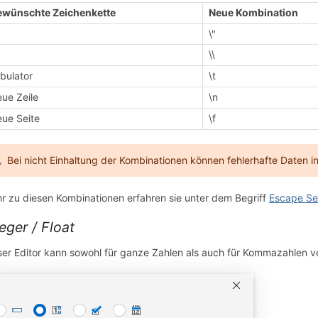
wünschte Zeichenkette
Neue Kombination
\"
\\
bulator
\t
ue Zeile
\n
ue Seite
\f
Bei nicht Einhaltung der Kombinationen können fehlerhafte Daten i
r zu diesen Kombinationen erfahren sie unter dem Begriff
Escape S
teger / Float
ser Editor kann sowohl für ganze Zahlen als auch für Kommazahlen 