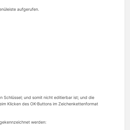
enüleiste aufgerufen.
 Schlüssel; und somit nicht editierbar ist; und die
eim Klicken des OK-Buttons im Zeichenkettenformat
 gekennzeichnet werden: