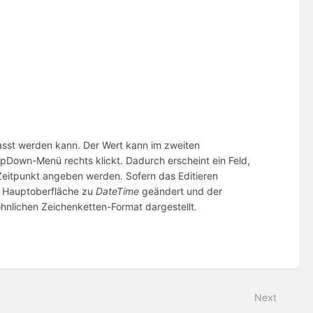
passt werden kann. Der Wert kann im zweiten
Down-Menü rechts klickt. Dadurch erscheint ein Feld,
Zeitpunkt angeben werden. Sofern das Editieren
er Hauptoberfläche zu
DateTime
geändert und der
hnlichen Zeichenketten-Format dargestellt.
Next