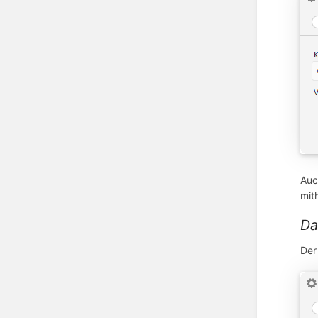
Auc
mit
Da
Der