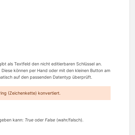
bt als Textfeld den nicht editierbaren Schlüssel an.
. Diese können per Hand oder mit den kleinen Button am
matisch auf den passenden Datentyp überprüft.
ng (Zeichenkette) konvertiert.
angeben kann:
True
oder
False
(wahr/falsch).