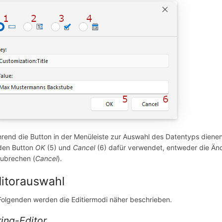
rend die Button in der Menüleiste zur Auswahl des Datentyps dienen
den Button
OK
(5) und
Cancel
(6) dafür verwendet, entweder die Ä
ubrechen (
Cancel
).
itorauswahl
Folgenden werden die Editiermodi näher beschrieben.
ring-Editor