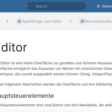
Shelv
AppSettings Json Editor
Benutzerhandb
ditor
 Editor ist eine kleine Oberfläche zur gezielten und sicheren Anpass
rfläche ermöglicht das Anpassen von Werten mit unterstützten Daten
entypen, die zurzeit ausgewählt werden können:
String
,
Integer
/
Floa
den folgenden Abschnitten werden die Oberfläche und ihre Editiermögl
auptsteuerelemente
 Hauptsteuerelemente sind zwei Button und eine Menüleiste, die weite