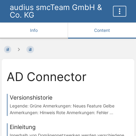
audius smcTeam GmbH &
Co. KG
Info
Content
AD Connector
Versionshistorie
Legende: Grüne Anmerkungen: Neues Feature Gelbe
Anmerkungen: Hinweis Rote Anmerkungen: Fehler ...
Einleitung
Innerhalb von Domänennetzwerken werden verschiedene